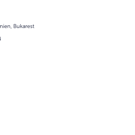
nien, Bukarest
4