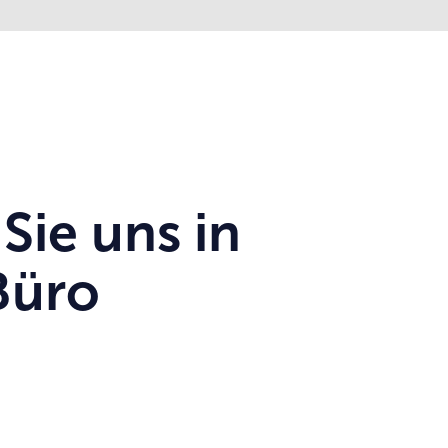
Sie uns in
Büro