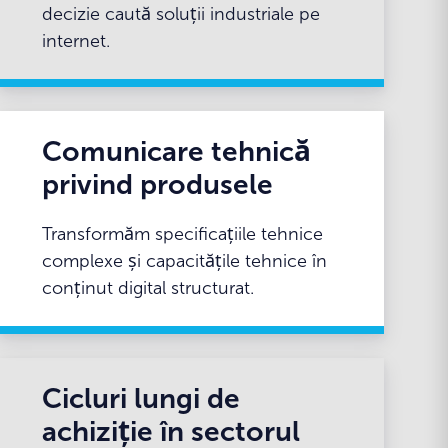
decizie caută soluții industriale pe
internet.
Comunicare tehnică
privind produsele
Transformăm specificațiile tehnice
complexe și capacitățile tehnice în
conținut digital structurat.
Cicluri lungi de
achiziție în sectorul