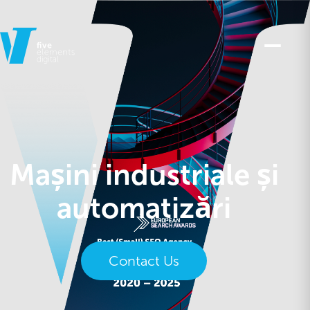
Mașini industriale și
automatizări
Contact Us