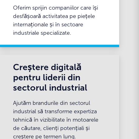
Oferim sprijin companiilor care își
desfășoară activitatea pe piețele
internaționale și în sectoare
industriale specializate.
Creștere digitală
pentru liderii din
sectorul industrial
Ajutăm brandurile din sectorul
industrial să transforme expertiza
tehnică în vizibilitate în motoarele
de căutare, clienți potențiali și
creștere pe termen lung.