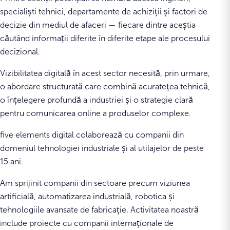
specialiști tehnici, departamente de achiziții și factori de
decizie din mediul de afaceri — fiecare dintre aceștia
căutând informații diferite în diferite etape ale procesului
decizional.
Vizibilitatea digitală în acest sector necesită, prin urmare,
o abordare structurată care combină acuratețea tehnică,
o înțelegere profundă a industriei și o strategie clară
pentru comunicarea online a produselor complexe.
five elements digital colaborează cu companii din
domeniul tehnologiei industriale și al utilajelor de peste
15 ani.
Am sprijinit companii din sectoare precum viziunea
artificială, automatizarea industrială, robotica și
tehnologiile avansate de fabricație. Activitatea noastră
include proiecte cu companii internaționale de