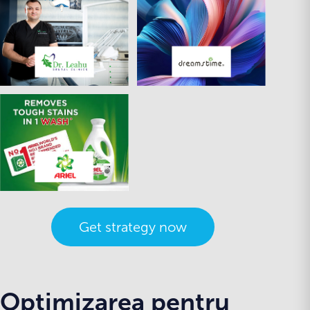
Get strategy now
Optimizarea pentru