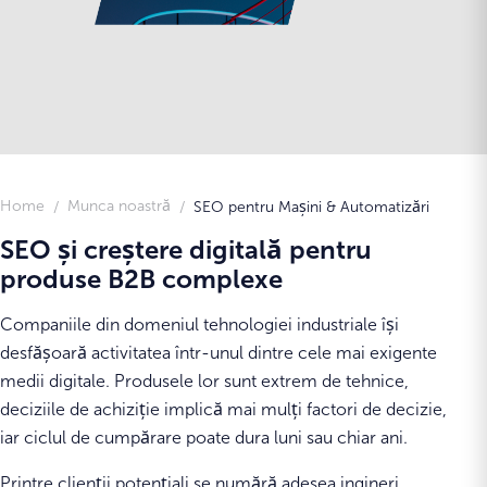
Home
Munca noastră
SEO pentru Mașini & Automatizări
SEO și creștere digitală pentru
produse B2B complexe
Companiile din domeniul tehnologiei industriale își
desfășoară activitatea într-unul dintre cele mai exigente
medii digitale. Produsele lor sunt extrem de tehnice,
deciziile de achiziție implică mai mulți factori de decizie,
iar ciclul de cumpărare poate dura luni sau chiar ani.
Printre clienții potențiali se numără adesea ingineri,