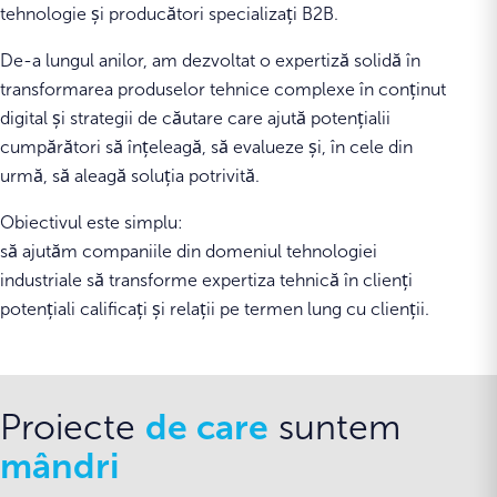
tehnologie și producători specializați B2B.
De-a lungul anilor, am dezvoltat o expertiză solidă în
transformarea produselor tehnice complexe în conținut
digital și strategii de căutare care ajută potențialii
cumpărători să înțeleagă, să evalueze și, în cele din
urmă, să aleagă soluția potrivită.
Obiectivul este simplu:
să ajutăm companiile din domeniul tehnologiei
industriale să transforme expertiza tehnică în clienți
potențiali calificați și relații pe termen lung cu clienții.
de care
Proiecte
suntem
mândri