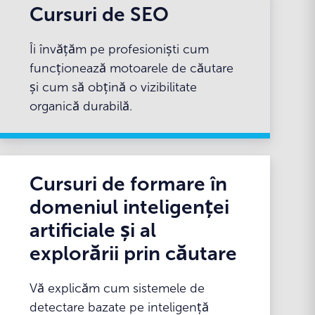
Cursuri de SEO
Îi învățăm pe profesioniști cum
funcționează motoarele de căutare
și cum să obțină o vizibilitate
organică durabilă.
Cursuri de formare în
domeniul inteligenței
artificiale și al
explorării prin căutare
Vă explicăm cum sistemele de
detectare bazate pe inteligență