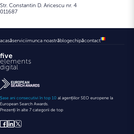
Str. Constantin D. Aricescu nr. 4
011687
acasă
servicii
munca noastră
blog
echipă
contact
Șase ani consecutivi în top 10
al agențiilor SEO europene la
European Search Awards.
Prezenți în alte 7 categorii de top