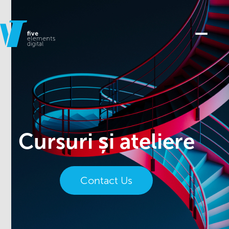
Cursuri și ateliere
Contact Us