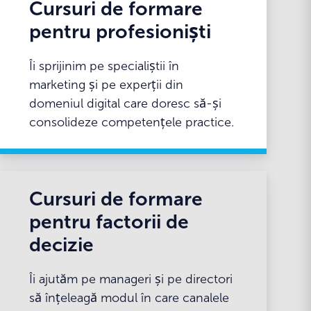
Cursuri de formare
pentru profesioniști
Îi sprijinim pe specialiștii în
marketing și pe experții din
domeniul digital care doresc să-și
consolideze competențele practice.
Cursuri de formare
pentru factorii de
decizie
Îi ajutăm pe manageri și pe directori
să înțeleagă modul în care canalele