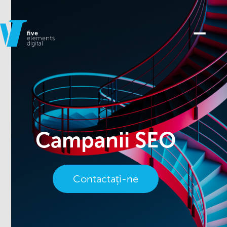
Campanii SEO
Contactați-ne