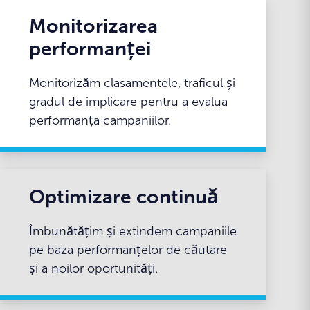
Monitorizarea
performanței
Monitorizăm clasamentele, traficul și
gradul de implicare pentru a evalua
performanța campaniilor.
Optimizare continuă
Îmbunătățim și extindem campaniile
pe baza performanțelor de căutare
și a noilor oportunități.