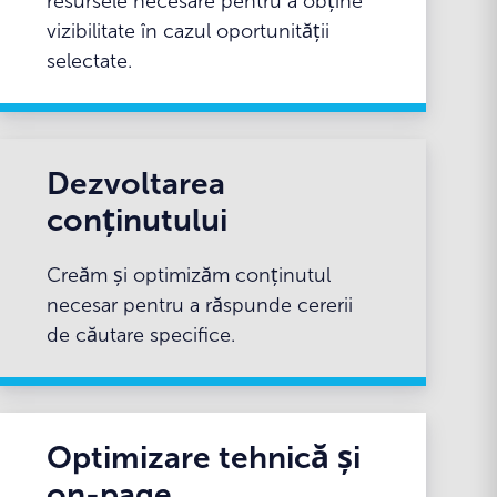
resursele necesare pentru a obține
vizibilitate în cazul oportunității
selectate.
Dezvoltarea
conținutului
Creăm și optimizăm conținutul
necesar pentru a răspunde cererii
de căutare specifice.
Optimizare tehnică și
on-page