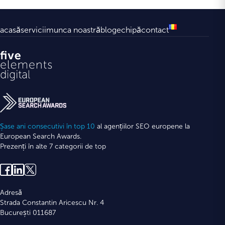
acasă
servicii
munca noastră
blog
echipă
contact
Șase ani consecutivi în top 10
al agențiilor SEO europene la
European Search Awards.
Prezenți în alte 7 categorii de top
Adresă
Strada Constantin Aricescu Nr. 4
București 011687