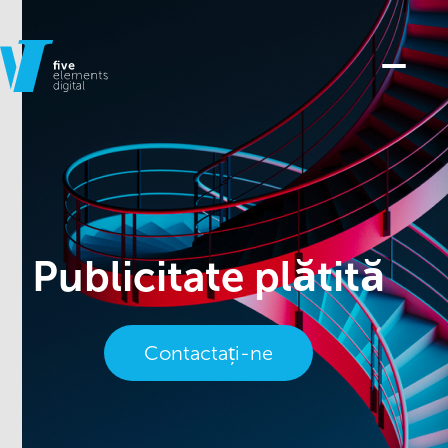
Publicitate plătită
Contactați-ne