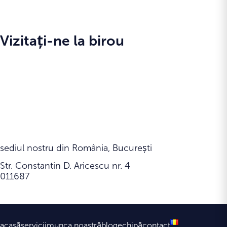
Vizitați-ne la birou
sediul nostru din România, București
Str. Constantin D. Aricescu nr. 4
011687
acasă
servicii
munca noastră
blog
echipă
contact