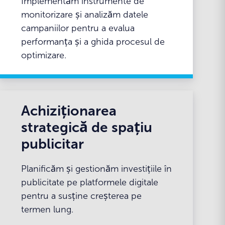
Implementăm instrumente de
monitorizare și analizăm datele
campaniilor pentru a evalua
performanța și a ghida procesul de
optimizare.
Achiziționarea
strategică de spațiu
publicitar
Planificăm și gestionăm investițiile în
publicitate pe platformele digitale
pentru a susține creșterea pe
termen lung.